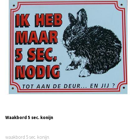
Waakbord 5 sec. konijn
waakbord 5 sec. konijn.