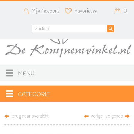
Mijn Account
Favorieten
0
MENU
CATEGORIE
terug naar overzicht
vorige
volgende