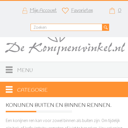
Mijn Account
Favorieten
0
MENU
CATEGORIE
KONIJNEN BUITEN EN BINNEN RENNEN.
Een konijnen ren kan voor zowel binnen als buiten zijn. Om tijdelijk