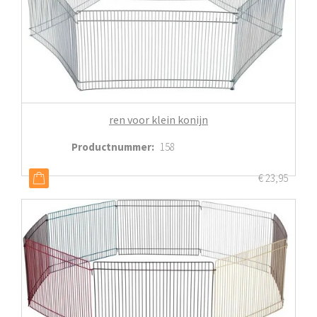
ren voor klein konijn
Productnummer
:
158
€
23,95