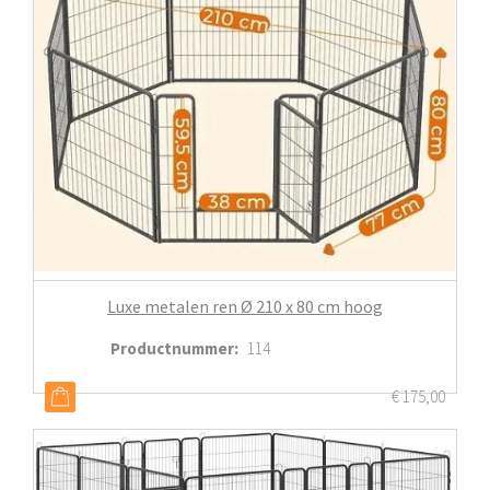
Luxe metalen ren Ø 210 x 80 cm hoog
Productnummer
:
114
€
175,00