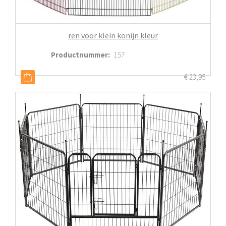
ren voor klein konijn kleur
Productnummer
:
157
€
23,95