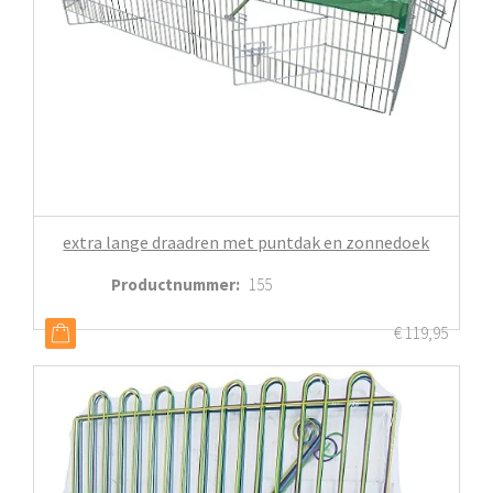
extra lange draadren met puntdak en zonnedoek
Productnummer
:
155
€
119,95