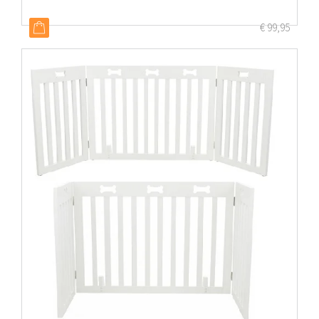
€
99,95