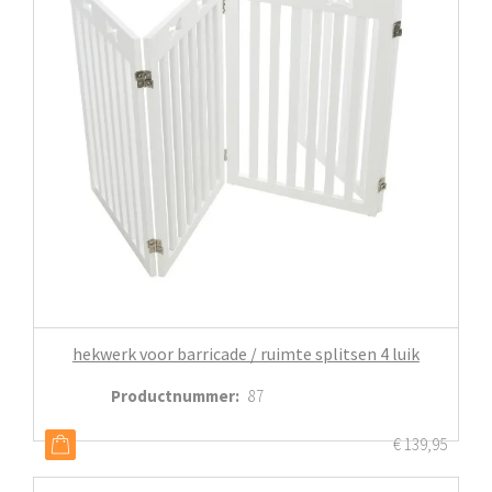
hekwerk voor barricade / ruimte splitsen 4 luik
Productnummer
:
87
€
139,95