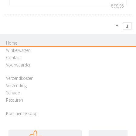
€
99,95
1
Home
Winkelwagen
Contact
Voorwaarden
Verzendkosten
Verzending
Schade
Retouren
Konijnen te koop