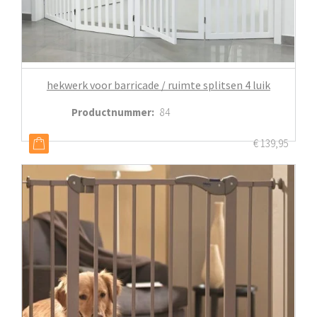
hekwerk voor barricade / ruimte splitsen 4 luik
Productnummer
:
84
€
139,95