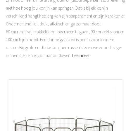
zijn hok of leefruimte te vergroten of juist te beperken. Hou rekening
met hoe hoog jou konijn kan springen. Dat is bij elk konijn
verschillend hangt heel erg van zijn temperament en zijn karakter af.
Ondernemend, lui, druk, atletisch en ga zo maar door.
60 cm ren is vrij makkelijk om overheen te gaan, 90 cm zeldzaam en
100 cm bijna nooit. Een dunne gaas ren is prima voor kleinere
rassen. Bij grote en sterke konijnen rassen kiezen we voor stevige
rennen die ze niet zomaar omduwen.
Lees meer