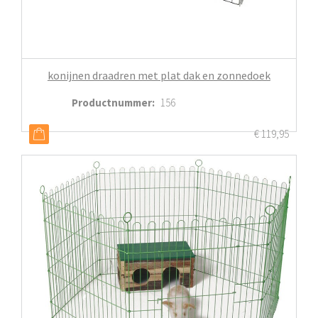
konijnen draadren met plat dak en zonnedoek
Productnummer
:
156
€
119,95