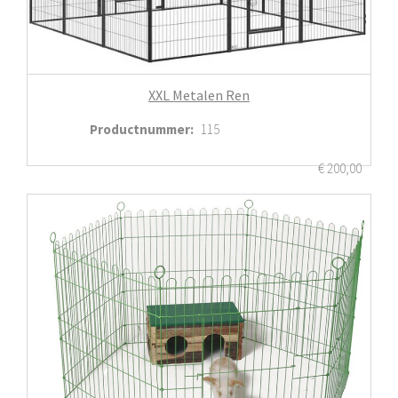
XXL Metalen Ren
Productnummer
:
115
€
200,00