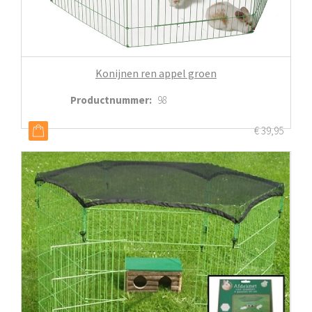
Konijnen ren appel groen
Productnummer
:
98
€
39,95