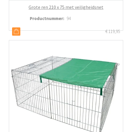
Grote ren 210 x 75 met veiligheidsnet
Productnummer
:
94
€
119,95