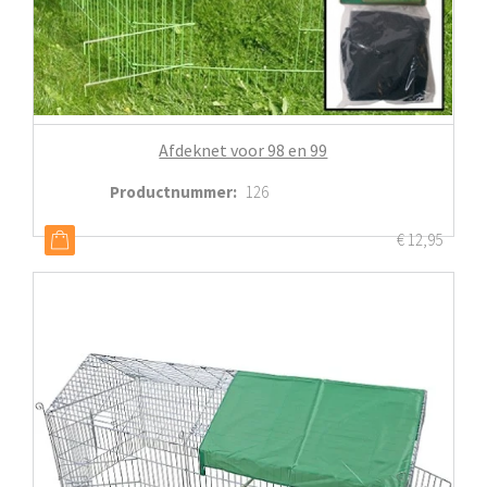
Afdeknet voor 98 en 99
Productnummer
:
126
€
12,95