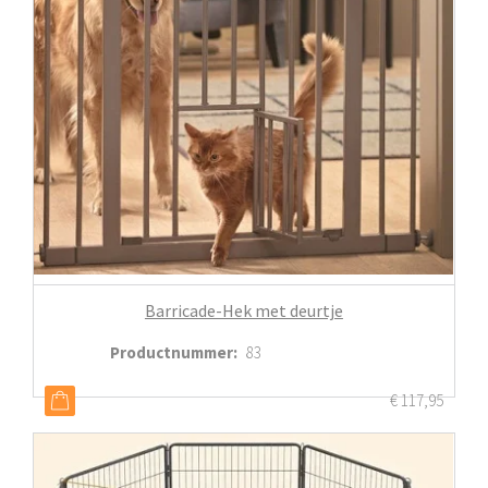
Barricade-Hek met deurtje
Productnummer
:
83
€
117,95