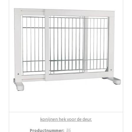
konijnen hek voor de deur.
Productnummer
:
86