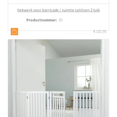
hekwerk voor barricade / ruimte splitsen 3 luik
Productnummer
:
85
€
102,95