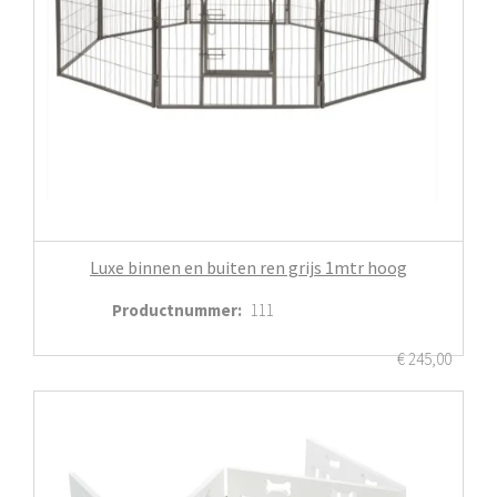
Luxe binnen en buiten ren grijs 1mtr hoog
Productnummer
:
111
€
245,00