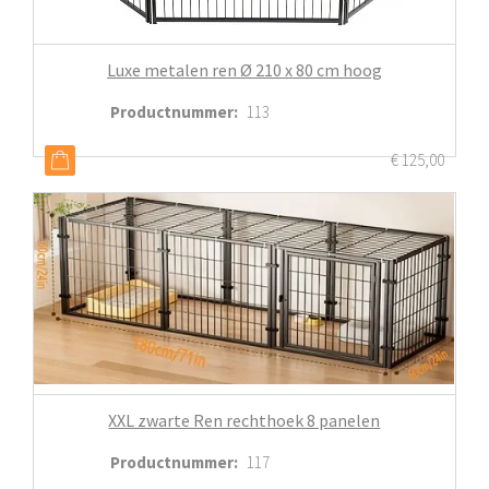
Luxe metalen ren Ø 210 x 80 cm hoog
Productnummer
:
113
€
125,00
XXL zwarte Ren rechthoek 8 panelen
Productnummer
:
117