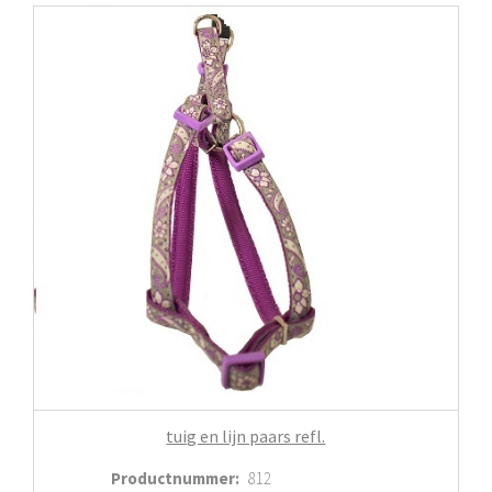
tuig en lijn paars refl.
Productnummer
:
812