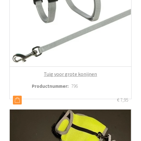
Tuig voor grote konijnen
Productnummer
:
796
€
7,95