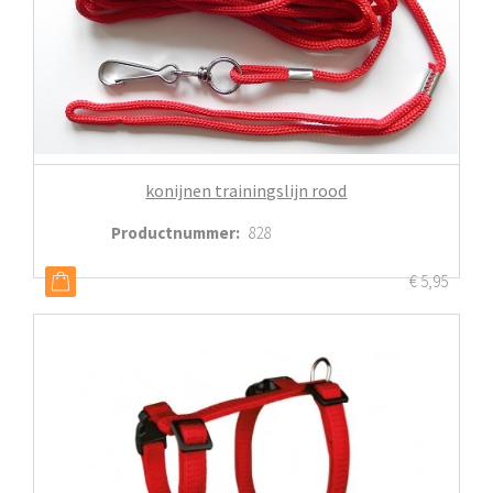
konijnen trainingslijn rood
Productnummer
:
828
€
5,95