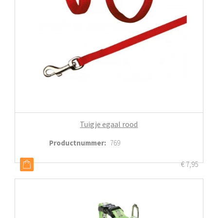
Tuigje egaal rood
Productnummer
:
769
€
7,95