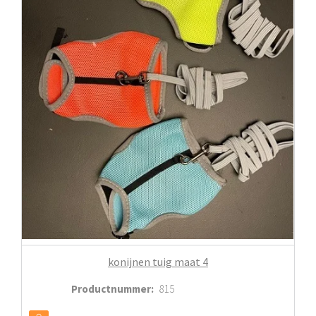
konijnen tuig maat 4
Productnummer
:
815