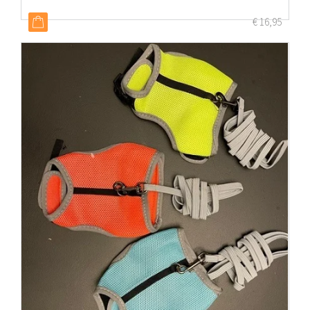
€
16,95