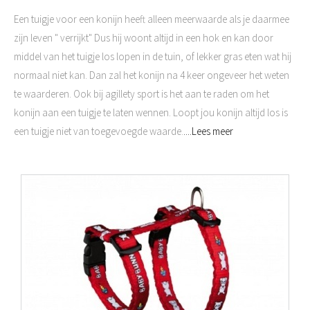
Een tuigje voor een konijn heeft alleen meerwaarde als je daarmee
zijn leven " verrijkt" Dus hij woont altijd in een hok en kan door
middel van het tuigje los lopen in de tuin, of lekker gras eten wat hij
normaal niet kan. Dan zal het konijn na 4 keer ongeveer het weten
te waarderen. Ook bij agillety sport is het aan te raden om het
konijn aan een tuigje te laten wennen. Loopt jou konijn altijd los is
een tuigje niet van toegevoegde waarde.
....Lees meer