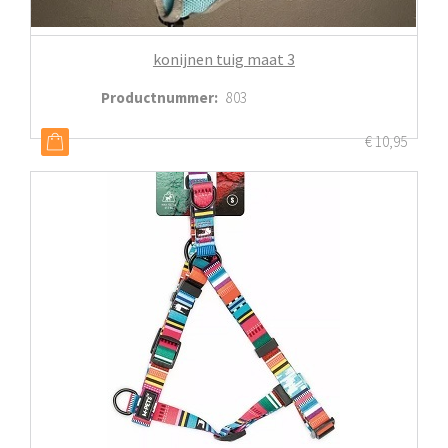
konijnen tuig maat 3
Productnummer
:
803
€
10,95