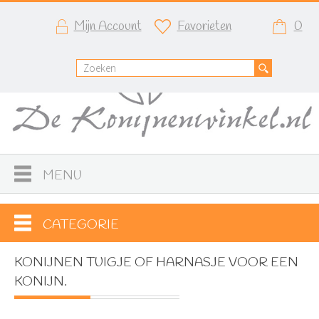
Mijn Account
Favorieten
0
MENU
CATEGORIE
KONIJNEN TUIGJE OF HARNASJE VOOR EEN
KONIJN.