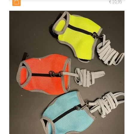
€
10,95