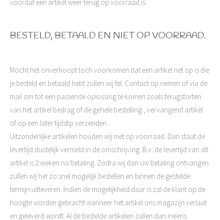
voordat een artikel weer terug op voorraad is.
BESTELD, BETAALD EN NIET OP VOORRAAD.
Mocht het onverhoopt toch voorkomen dat een artikel net op is die
je besteld en betaald hebt zullen wij tel. Contact op nemen of via de
mail om tot een passende oplossing te komen zoals terugstorten
van het artikel bedrag of de gehele bestelling , vervangend artikel
of op een later tijdstip verzenden.
Uitzonderlijke artikelen houden wij niet op voorraad. Dan staat de
levertijd duidelijk vermeld in de omschrijving. B.v: de levertijd van dit
artikel is 2 weken na betaling. Zodra wij dan uw betaling ontvangen
zullen wij het zo snel mogelijk bestellen en binnen de gestelde
termijn uitleveren. Indien de mogelijkheid daar is zal de klant op de
hoogte worden gebracht wanneer het artikel ons magazijn verlaat
en geleverd wordt. Al de bestelde artikelen zullen dan ineens