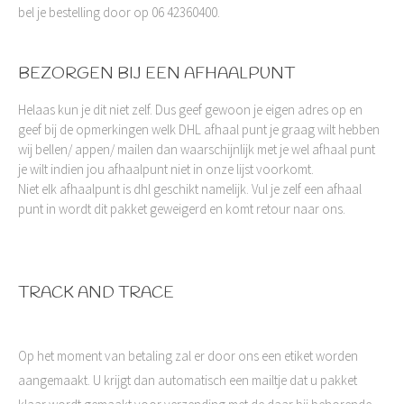
bel je bestelling door op 06 42360400.
BEZORGEN BIJ EEN AFHAALPUNT
Helaas kun je dit niet zelf. Dus geef gewoon je eigen adres op en
geef bij de opmerkingen welk DHL afhaal punt je graag wilt hebben
wij bellen/ appen/ mailen dan waarschijnlijk met je wel afhaal punt
je wilt indien jou afhaalpunt niet in onze lijst voorkomt.
Niet elk afhaalpunt is dhl geschikt namelijk. Vul je zelf een afhaal
punt in wordt dit pakket geweigerd en komt retour naar ons.
TRACK AND TRACE
Op het moment van betaling zal er door ons een etiket worden
aangemaakt. U krijgt dan automatisch een mailtje dat u pakket