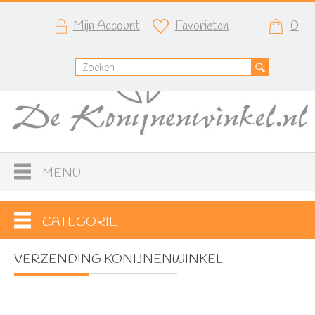
Mijn Account
Favorieten
0
MENU
CATEGORIE
VERZENDING KONIJNENWINKEL