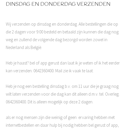
DINSDAG EN DONDERDAG VERZENDEN
Wij verzenden op dinsdag en donderdag. Alle bestellingen die op
die 2 dagen voor 9:00 besteld en betaald zijn kunnen die dag nog
weg en zullend de volgende dag bezorgd worden zowel in
Nederland als België.
Heb je haast? bel of app gerust dan laat ik je weten of ik het eerder
kan verzenden. 0642360400. Mail zie ik vaak te laat.
Heb je nog een bestelling dinsdag b.v. om 11 uur die je graag nog
wilt laten verzenden voor die dag kan dit alleen d.m.v. tel. Overleg.
0642360400. Dit is alleen mogelijk op deze 2 dagen.
als er nog mensen zijn die weinig of geen ervaring hebben met
internetbestellen en daar hulp bij nodig hebben bel gerust of app,