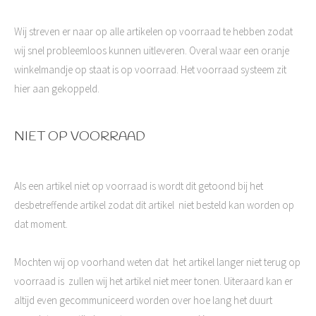
Wij streven er naar op alle artikelen op voorraad te hebben zodat
wij snel probleemloos kunnen uitleveren. Overal waar een oranje
winkelmandje op staat is op voorraad. Het voorraad systeem zit
hier aan gekoppeld.
NIET OP VOORRAAD
Als een artikel niet op voorraad is wordt dit getoond bij het
desbetreffende artikel zodat dit artikel niet besteld kan worden op
dat moment.
Mochten wij op voorhand weten dat het artikel langer niet terug op
voorraad is zullen wij het artikel niet meer tonen. Uiteraard kan er
altijd even gecommuniceerd worden over hoe lang het duurt