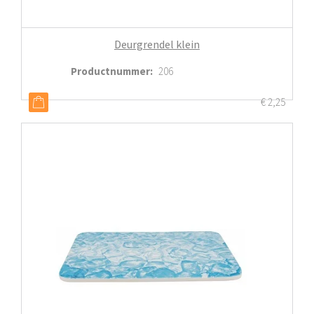
Deurgrendel klein
Productnummer
:
206
€
2,25