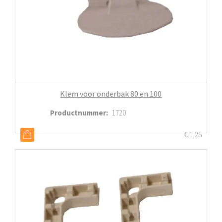
Klem voor onderbak 80 en 100
Productnummer
:
1720
€
1,25