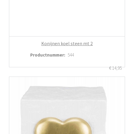
Konijnen koel steen mt 2
Productnummer
:
544
€
14,95