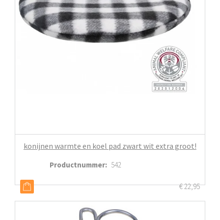
konijnen warmte en koel pad zwart wit extra groot!
Productnummer
:
542
€
22,95