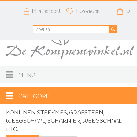
Mijn Account
Favorieten
0
MENU
CATEGORIE
KONIJNEN STEEKMES, GRAFSTEEN,
WEEGSCHAAL, SCHARNIER, WEEGSCHAAL
ETC.