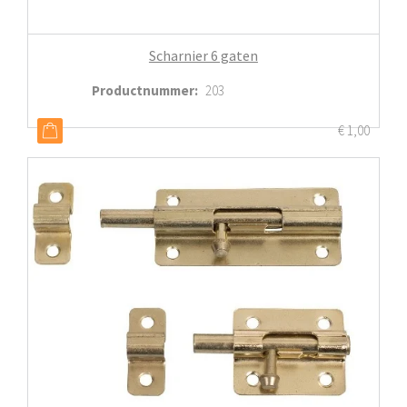
Scharnier 6 gaten
Productnummer
:
203
€
1,00