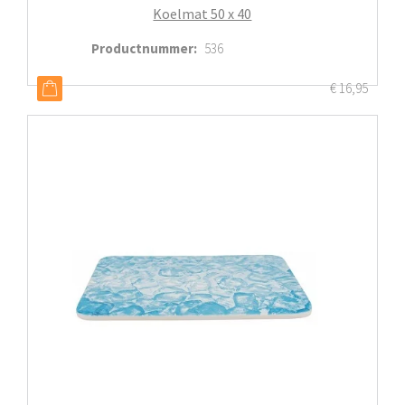
Koelmat 50 x 40
Productnummer
:
536
€
16,95