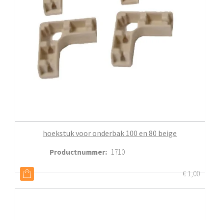
hoekstuk voor onderbak 100 en 80 beige
Productnummer
:
1710
€
1,00