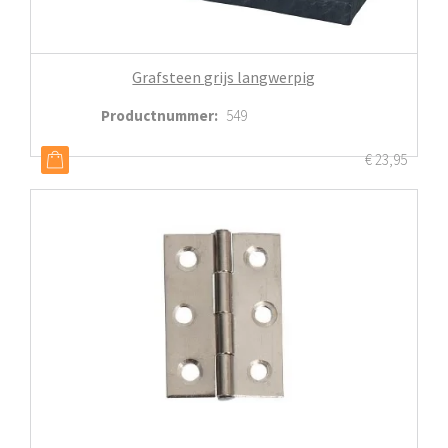
Grafsteen grijs langwerpig
Productnummer
:
549
€
23,95