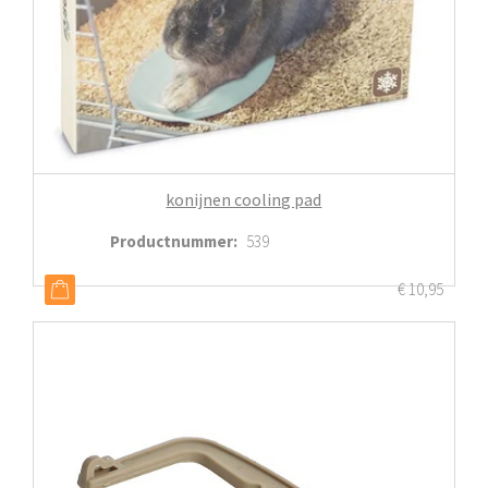
konijnen cooling pad
Productnummer
:
539
€
10,95