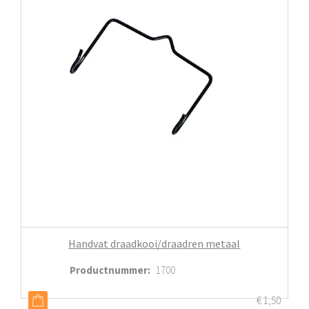
Handvat draadkooi/draadren metaal
Productnummer
:
1700
€
1,50