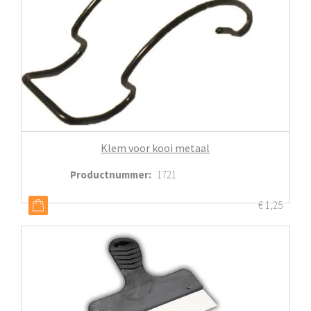
Klem voor kooi metaal
Productnummer
:
1721
€
1,25