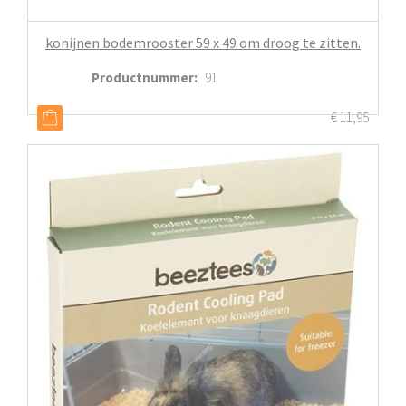
konijnen bodemrooster 59 x 49 om droog te zitten.
Productnummer
:
91
€
11,95