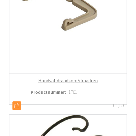
Handvat draadkooi/draadren
Productnummer
:
1701
€
1,50