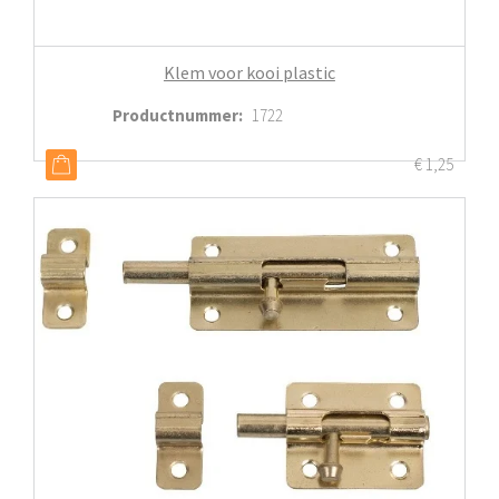
Klem voor kooi plastic
Productnummer
:
1722
€
1,25