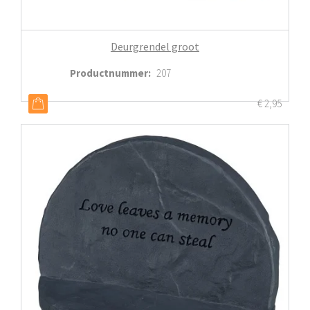
Deurgrendel groot
Productnummer
:
207
€
2,95