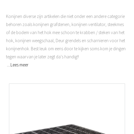
Konijnen diverse zijn artikelen die niet onder een andere categorie
behoren zoals konijnen grafstenen, konijnen ventilator, steekmes
of de bodem van het hok mee schoon te krabben / steken van het
hok, konijnen weegschaal, Deur grendels en scharnieren voor het
konijnenhok. Best leuk om eens door te kijken soms kom je dingen
tegen waarvan je later zegt da's handig!!
....Lees meer