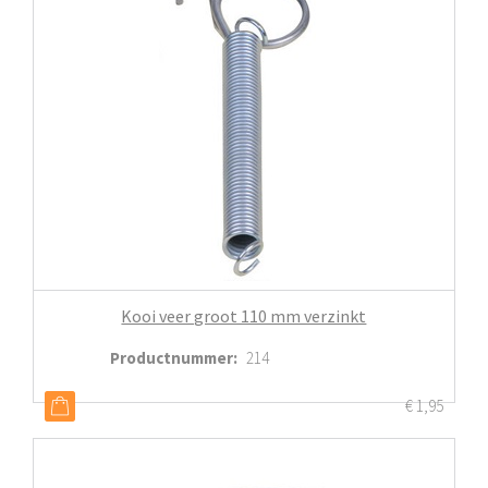
Kooi veer groot 110 mm verzinkt
Productnummer
:
214
€
1,95