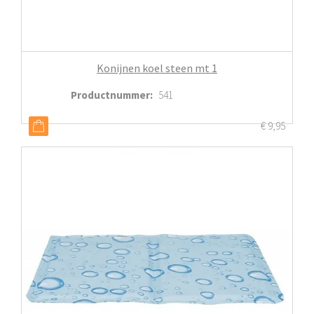
Konijnen koel steen mt 1
Productnummer
:
541
€
9,95