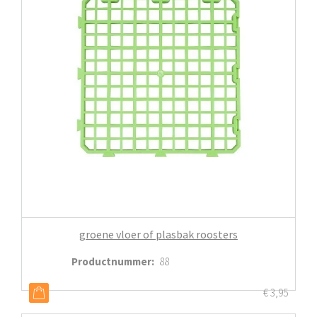
groene vloer of plasbak roosters
Productnummer
:
88
€
3,95