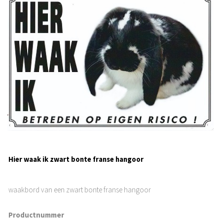
Hier waak ik zwart bonte franse hangoor
waakbord van een zwart bonte franse hangoor
Productnummer