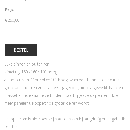
Prijs
€
250,00
BESTEL
Luxe binnen en buiten ren
afmeting: 160 x 160 x 101 hoog cm
8 panelen van 77 breed en 101 hoog. waarvan 1 paneel de deur is.
grote konijnen ren grijs hamerslag gecoat, mooi afgewerkt. Panelen
makkelijk met elkaar te verbinden door bijgeleverde pennen. Hoe
meer panelen u koppelt hoe groter de ren wordt.
Let op de ren is niet roest vrij staal dus kan bij langdurig buiengebruik
roesten.