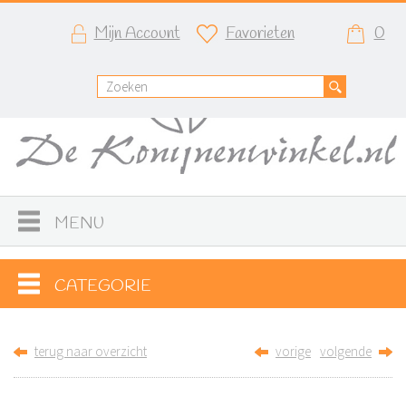
Mijn Account
Favorieten
0
MENU
CATEGORIE
terug naar overzicht
vorige
volgende