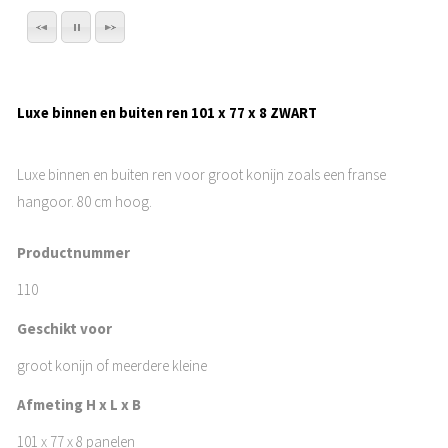
Luxe binnen en buiten ren 101 x 77 x 8 ZWART
Luxe binnen en buiten ren voor groot konijn zoals een franse
hangoor. 80 cm hoog.
Productnummer
110
Geschikt voor
groot konijn of meerdere kleine
Afmeting H x L x B
101 x 77 x 8 panelen