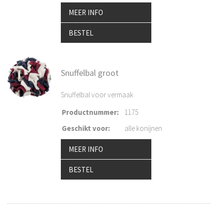
MEER INFO
BESTEL
Snuffelbal groot
Snuffelbal voor vermaak
Productnummer
:
1175
Geschikt voor
:
alle konijnen
MEER INFO
BESTEL