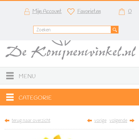
Mijn Account
Favorieten
0
MENU
CATEGORIE
terug naar overzicht
vorige
volgende