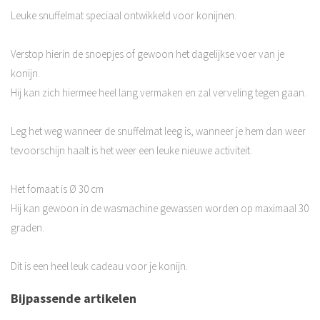
Leuke snuffelmat speciaal ontwikkeld voor konijnen.
Verstop hierin de snoepjes of gewoon het dagelijkse voer van je
konijn.
Hij kan zich hiermee heel lang vermaken en zal verveling tegen gaan.
Leg het weg wanneer de snuffelmat leeg is, wanneer je hem dan weer
tevoorschijn haalt is het weer een leuke nieuwe activiteit.
Het fomaat is Ø 30 cm
Hij kan gewoon in de wasmachine gewassen worden op maximaal 30
graden.
Dit is een heel leuk cadeau voor je konijn.
Bijpassende artikelen