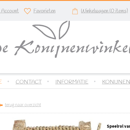
n Account
Favorieten
Winkelwagen (
0
items)
E
CONTACT
INFORMATIE
KONIJNEN
terug naar overzicht
Speelrol va