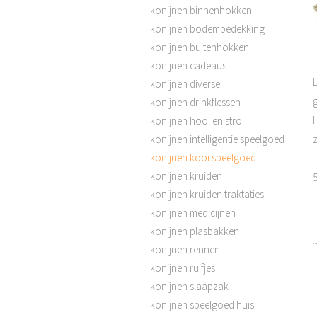
konijnen binnenhokken
konijnen bodembedekking
konijnen buitenhokken
konijnen cadeaus
konijnen diverse
konijnen drinkflessen
konijnen hooi en stro
konijnen intelligentie speelgoed
konijnen kooi speelgoed
konijnen kruiden
5
konijnen kruiden traktaties
konijnen medicijnen
konijnen plasbakken
konijnen rennen
konijnen ruifjes
konijnen slaapzak
konijnen speelgoed huis