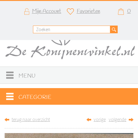
Mijn Account
Favorieten
0
MENU
CATEGORIE
terug naar overzicht
vorige
volgende