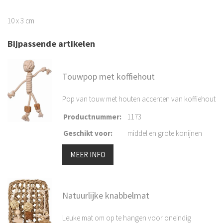
10 x 3 cm
Bijpassende artikelen
Touwpop met koffiehout
Pop van touw met houten accenten van koffiehout
Productnummer
:
1173
Geschikt voor
:
middel en grote konijnen
MEER INFO
Natuurlijke knabbelmat
Leuke mat om op te hangen voor oneindig