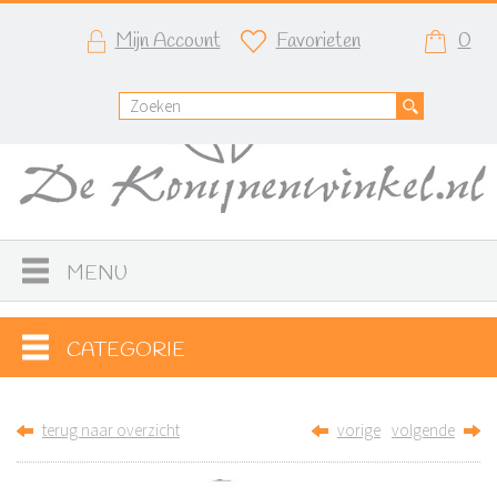
Mijn Account
Favorieten
0
MENU
CATEGORIE
terug naar overzicht
vorige
volgende