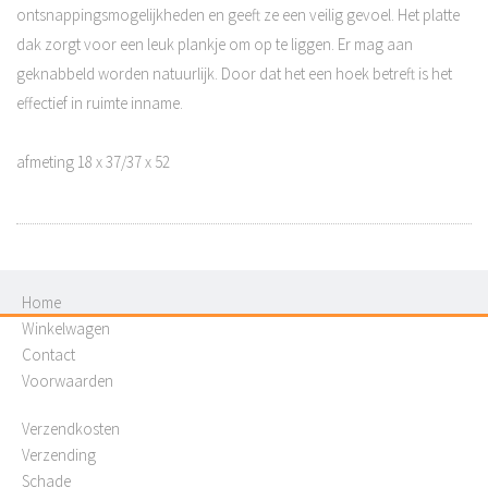
ontsnappingsmogelijkheden en geeft ze een veilig gevoel. Het platte
dak zorgt voor een leuk plankje om op te liggen. Er mag aan
geknabbeld worden natuurlijk. Door dat het een hoek betreft is het
effectief in ruimte inname.
afmeting 18 x 37/37 x 52
Home
Winkelwagen
Contact
Voorwaarden
Verzendkosten
Verzending
Schade