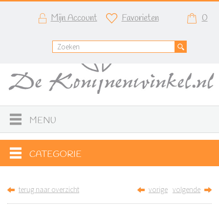
Mijn Account
Favorieten
0
MENU
CATEGORIE
terug naar overzicht
vorige
volgende