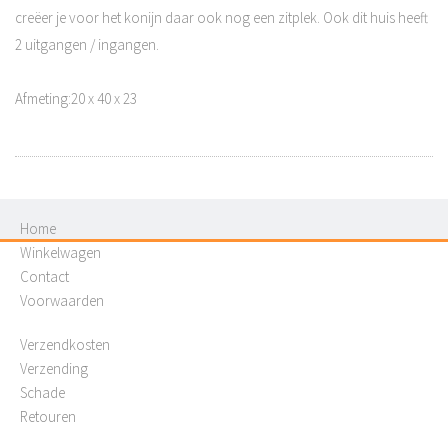
creëer je voor het konijn daar ook nog een zitplek. Ook dit huis heeft
2 uitgangen / ingangen.
Afmeting:20 x 40 x 23
Home
Winkelwagen
Contact
Voorwaarden
Verzendkosten
Verzending
Schade
Retouren