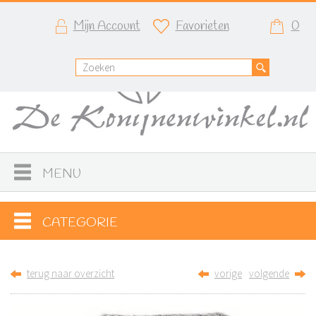
Mijn Account
Favorieten
0
MENU
CATEGORIE
terug naar overzicht
vorige
volgende