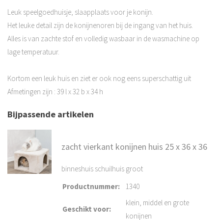
Leuk speelgoedhuisje, slaapplaats voor je konijn.
Het leuke detail zijn de konijnenoren bij de ingang van het huis.
Alles is van zachte stof en volledig wasbaar in de wasmachine op
lage temperatuur.
Kortom een leuk huis en ziet er ook nog eens superschattig uit
Afmetingen zijn : 39 l x 32 b x 34 h
Bijpassende artikelen
zacht vierkant konijnen huis 25 x 36 x 36
binneshuis schuilhuis groot
Productnummer
:
1340
klein, middel en grote
Geschikt voor
:
konijnen