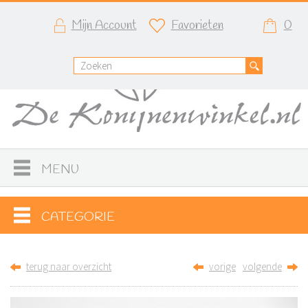
Mijn Account
Favorieten
0
MENU
CATEGORIE
terug naar overzicht
vorige
volgende