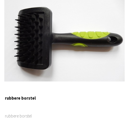
rubbere borstel
rubbere borstel