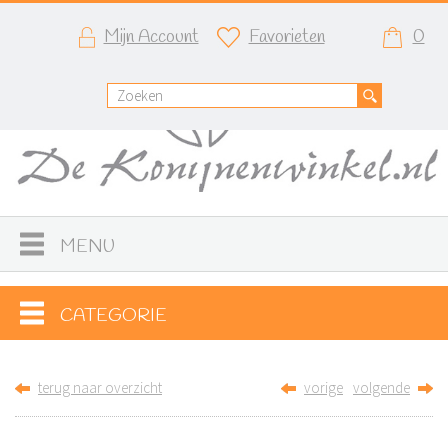
Mijn Account
Favorieten
0
MENU
CATEGORIE
terug naar overzicht
vorige
volgende