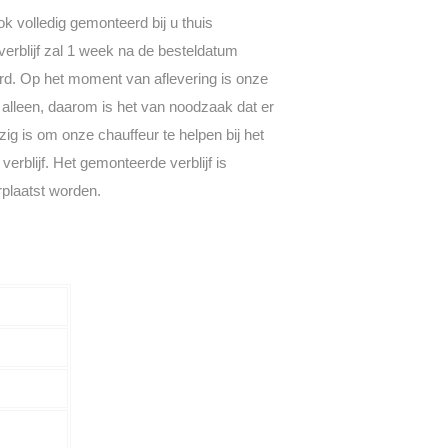
hok volledig gemonteerd bij u thuis
verblijf zal 1 week na de besteldatum
d. Op het moment van aflevering is onze
d alleen, daarom is het van noodzaak dat er
g is om onze chauffeur te helpen bij het
verblijf. Het gemonteerde verblijf is
rplaatst worden.