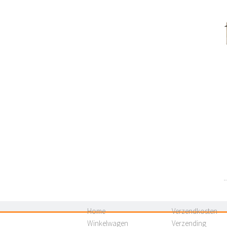
Home
Verzendkosten
Winkelwagen
Verzending