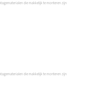
ntagematerialen die makkelijk te monteren zijn
ntagematerialen die makkelijk te monteren zijn