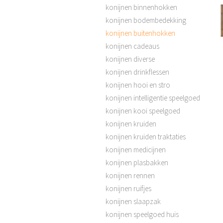
konijnen binnenhokken
konijnen bodembedekking
konijnen buitenhokken
konijnen cadeaus
konijnen diverse
konijnen drinkflessen
konijnen hooi en stro
konijnen intelligentie speelgoed
konijnen kooi speelgoed
konijnen kruiden
konijnen kruiden traktaties
konijnen medicijnen
konijnen plasbakken
konijnen rennen
konijnen ruifjes
konijnen slaapzak
konijnen speelgoed huis