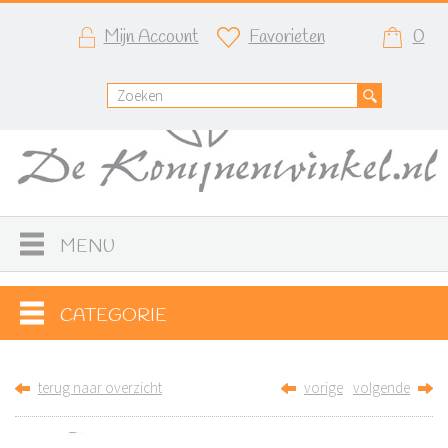
Mijn Account
Favorieten
0
MENU
CATEGORIE
terug naar overzicht
vorige
volgende