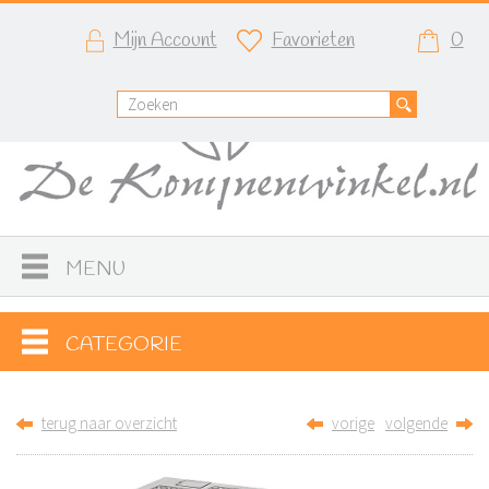
Mijn Account
Favorieten
0
MENU
CATEGORIE
terug naar overzicht
vorige
volgende