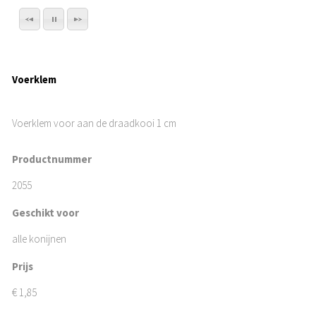
Voerklem
Voerklem voor aan de draadkooi 1 cm
Productnummer
2055
Geschikt voor
alle konijnen
Prijs
€
1,85