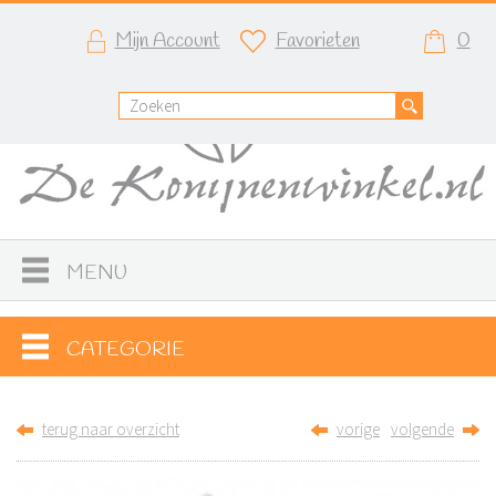
Mijn Account
Favorieten
0
MENU
CATEGORIE
terug naar overzicht
vorige
volgende