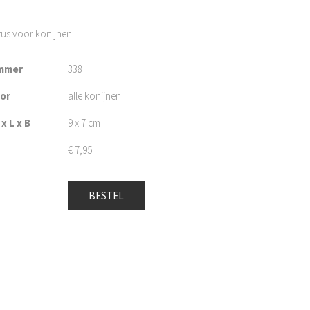
us voor konijnen
mmer
338
oor
alle konijnen
x L x B
9 x 7 cm
€
7,95
BESTEL