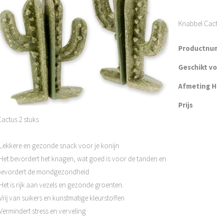
Knabbel Cact
Productnu
Geschikt v
Afmeting H 
Prijs
Cactus 2 stuks
-Lekkere en gezonde snack voor je konijn
-Het bevordert het knagen, wat goed is voor de tanden en
bevordert de mondgezondheid
Het is rijk aan vezels en gezonde groenten.
Vrij van suikers en kunstmatige kleurstoffen
Vermindert stress en verveling