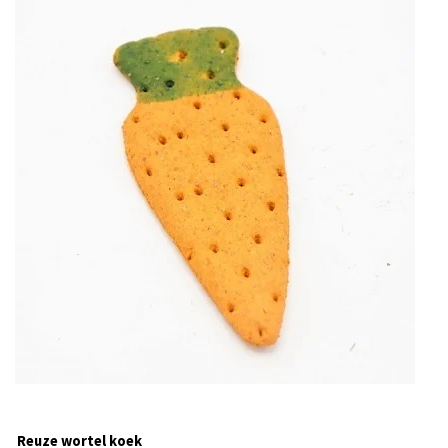
Reuze wortel koek