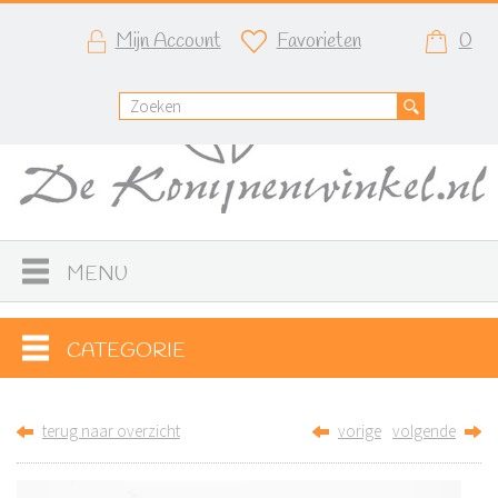
Mijn Account
Favorieten
0
MENU
CATEGORIE
terug naar overzicht
vorige
volgende