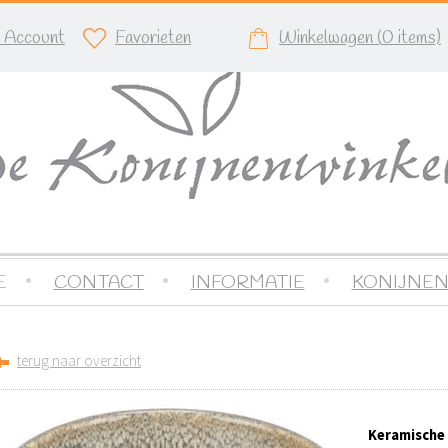
n Account
Favorieten
Winkelwagen (
0
items)
E
CONTACT
INFORMATIE
KONIJNEN
terug naar overzicht
Keramische 