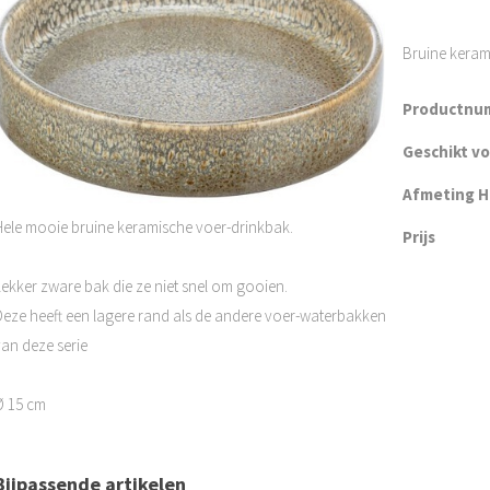
Bruine keram
Productnu
Geschikt v
Afmeting H 
Hele mooie bruine keramische voer-drinkbak.
Prijs
Lekker zware bak die ze niet snel om gooien.
Deze heeft een lagere rand als de andere voer-waterbakken
van deze serie
Ø 15 cm
Bijpassende artikelen