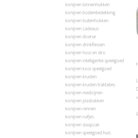
konijnen binnenhokken
konijnen bodembedekking
konijnen buitenhokken
konijnen cadeaus
konijnen diverse
konijnen drinkflessen
konijnen hooi en stro
konijnen intelligentie speelgoed
konijnen kooi speelgoed
konijnen kruiden
konijnen kruiden traktaties
konijnen medicijnen
konijnen plasbakken
konijnen rennen
konijnen ruifjes
konijnen slaapzak
konijnen speelgoed huis