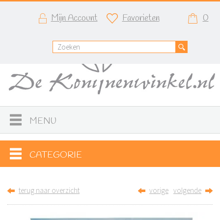
Mijn Account
Favorieten
0
MENU
CATEGORIE
terug naar overzicht
vorige
volgende