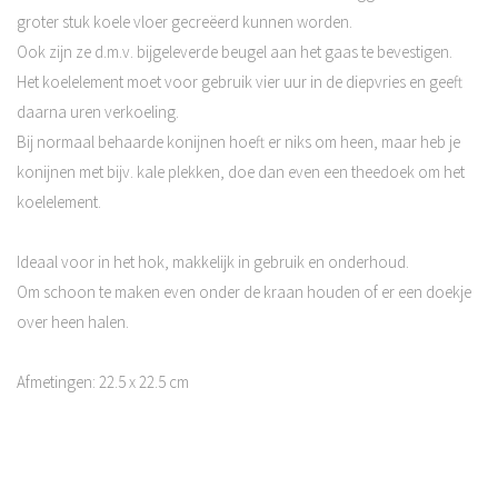
groter stuk koele vloer gecreëerd kunnen worden.
Ook zijn ze d.m.v. bijgeleverde beugel aan het gaas te bevestigen.
Het koelelement moet voor gebruik vier uur in de diepvries en geeft
daarna uren verkoeling.
Bij normaal behaarde konijnen hoeft er niks om heen, maar heb je
konijnen met bijv. kale plekken, doe dan even een theedoek om het
koelelement.
Ideaal voor in het hok, makkelijk in gebruik en onderhoud.
Om schoon te maken even onder de kraan houden of er een doekje
over heen halen.
Afmetingen: 22.5 x 22.5 cm