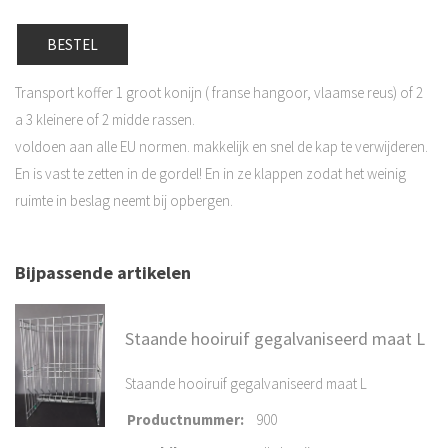
BESTEL
Transport koffer 1 groot konijn ( franse hangoor, vlaamse reus) of 2
a 3 kleinere of 2 midde rassen.
voldoen aan alle EU normen. makkelijk en snel de kap te verwijderen.
En is vast te zetten in de gordel! En in ze klappen zodat het weinig
ruimte in beslag neemt bij opbergen.
Bijpassende artikelen
Staande hooiruif gegalvaniseerd maat L
Staande hooiruif gegalvaniseerd maat L
Productnummer
:
900