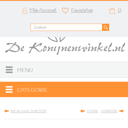
Mijn Account
Favorieten
0
MENU
CATEGORIE
terug naar overzicht
vorige
volgende