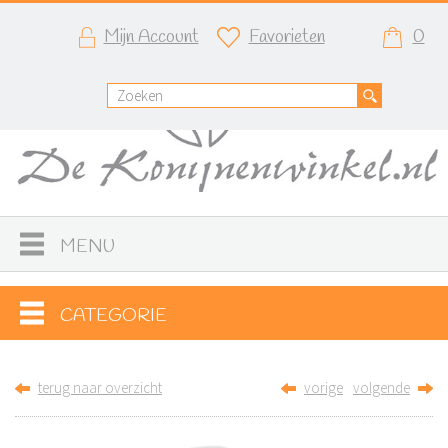
Mijn Account
Favorieten
0
MENU
CATEGORIE
terug naar overzicht
vorige
volgende