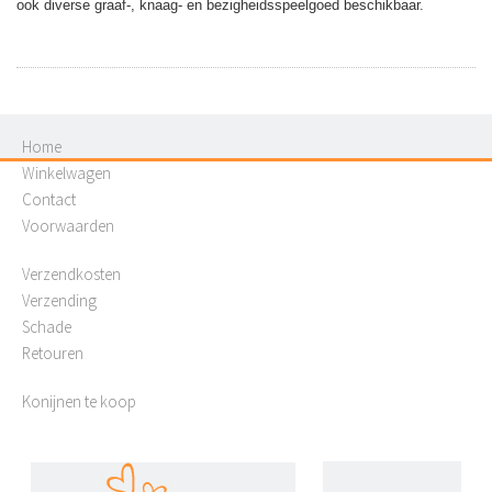
ook diverse
graaf-, knaag- en bezigheidsspeelgoed beschikbaar.
Home
Winkelwagen
Contact
Voorwaarden
Verzendkosten
Verzending
Schade
Retouren
Konijnen te koop