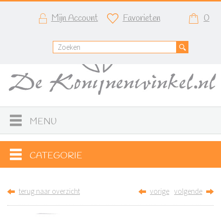
Mijn Account
Favorieten
0
MENU
CATEGORIE
terug naar overzicht
vorige
volgende