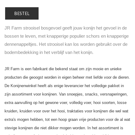
BESTEL
JR Farm strooisel bosgevoel geeft jouw konijn het gevoel in de
bossen te leven, met knapperige populier schors en knapperige
dennenappeltjes. Het strooisel kan los worden gebruikt over de
bodembedekking in het verblijf van het konijn.
JR Farm is een fabrikant die bekend staat om zijn mooie en unieke
producten die geoogst worden in eigen beheer met liefde voor de dieren.
De Konijnenwinkel heeft als enige leverancier het volledige pakket in
zijn assortiment voor konijnen. Van snoepjes, snacks, versnaperingen,
extra aanvulling op het gewone voer, volledig voer, hooi soorten, losse
kruiden, kruiden voor over het hooi, traktaties voor konijnen die wel wat
extra's mogen hebben, tot een hoop graan vrije producten voor de al wat
stevige konijnen die niet dikker mogen worden.
In het assortiment is