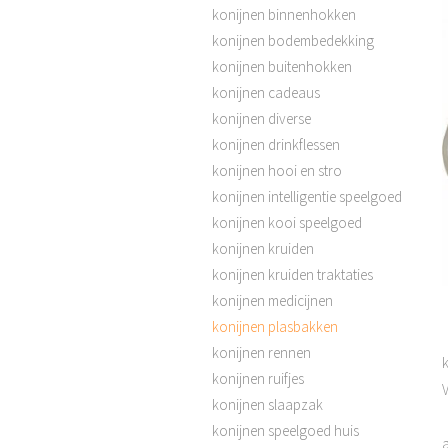
konijnen binnenhokken
konijnen bodembedekking
konijnen buitenhokken
konijnen cadeaus
konijnen diverse
konijnen drinkflessen
konijnen hooi en stro
konijnen intelligentie speelgoed
konijnen kooi speelgoed
konijnen kruiden
konijnen kruiden traktaties
konijnen medicijnen
konijnen plasbakken
konijnen rennen
k
konijnen ruifjes
konijnen slaapzak
konijnen speelgoed huis