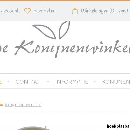
n Account
Favorieten
Winkelwagen (
0
items)
E
CONTACT
INFORMATIE
KONIJNEN
terug naar overzicht
hoekplasbak 