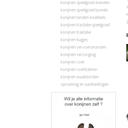
konijnen speelgoed manden
konijnen speelgoed tunnels
konijnen tanden knabbels
2
konijnen tractatie speelgoed
konijnen traktatie
konijnen tuigjes
konijnen vervoersmanden
konijnen verzorging
konijnen voer
konijnen voerbakken
konijnen waakborden
opruiming en aanbiedingen