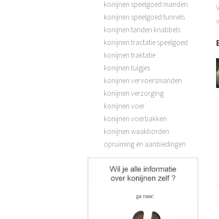
konijnen speelgoed manden
V
konijnen speelgoed tunnels
konijnen tanden knabbels
konijnen tractatie speelgoed
konijnen traktatie
konijnen tuigjes
konijnen vervoersmanden
konijnen verzorging
konijnen voer
konijnen voerbakken
konijnen waakborden
opruiming en aanbiedingen