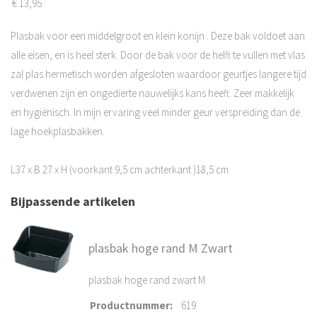
€
13,95
Plasbak voor een middelgroot en klein konijn . Deze bak voldoet aan
alle eisen, en is heel sterk. Door de bak voor de helft te vullen met vlas
zal plas hermetisch worden afgesloten waardoor geurtjes langere tijd
verdwenen zijn en ongedierte nauwelijks kans heeft. Zeer makkelijk
en hygiënisch. In mijn ervaring veel minder geur verspreiding dan de
lage hoekplasbakken.
L37 x B 27 x H (voorkant 9,5 cm achterkant )18,5 cm
Bijpassende artikelen
plasbak hoge rand M Zwart
plasbak hoge rand zwart M
Productnummer
:
619