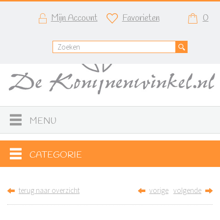
Mijn Account
Favorieten
0
MENU
CATEGORIE
terug naar overzicht
vorige
volgende