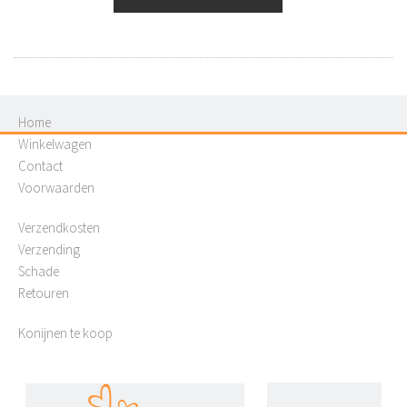
Home
Winkelwagen
Contact
Voorwaarden
Verzendkosten
Verzending
Schade
Retouren
Konijnen te koop