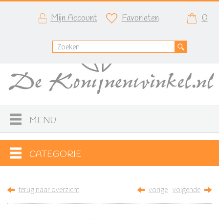
Mijn Account
Favorieten
0
MENU
CATEGORIE
terug naar overzicht
vorige
volgende