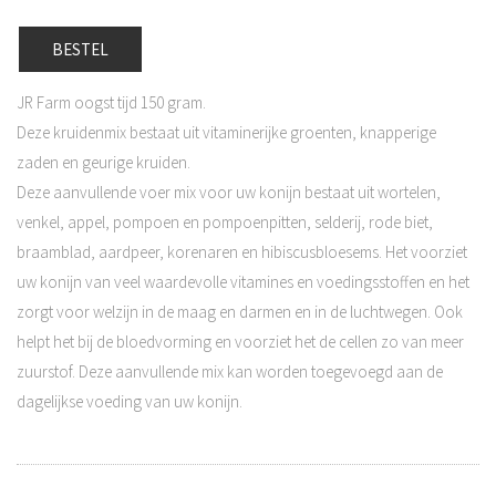
BESTEL
JR Farm oogst tijd 150 gram.
Deze kruidenmix bestaat uit vitaminerijke groenten, knapperige
zaden en geurige kruiden.
Deze aanvullende voer mix voor uw konijn bestaat uit wortelen,
venkel, appel, pompoen en pompoenpitten, selderij, rode biet,
braamblad, aardpeer, korenaren en hibiscusbloesems. Het voorziet
uw konijn van veel waardevolle vitamines en voedingsstoffen en het
zorgt voor welzijn in de maag en darmen en in de luchtwegen. Ook
helpt het bij de bloedvorming en voorziet het de cellen zo van meer
zuurstof. Deze aanvullende mix kan worden toegevoegd aan de
dagelijkse voeding van uw konijn.