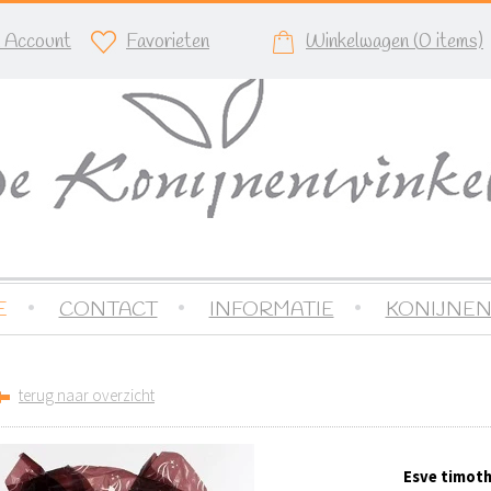
n Account
Favorieten
Winkelwagen (
0
items)
E
CONTACT
INFORMATIE
KONIJNEN
terug naar overzicht
Esve timoth