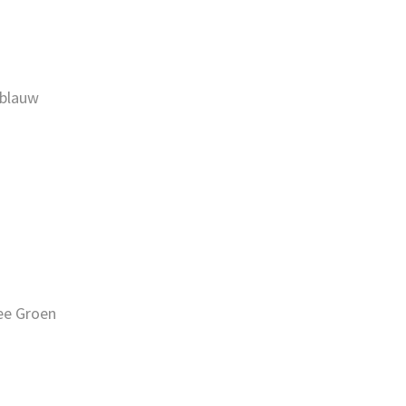
 blauw
ee Groen