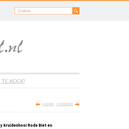
 TE KOOP
vorige
volgende
y kruidenhooi Rode Biet en