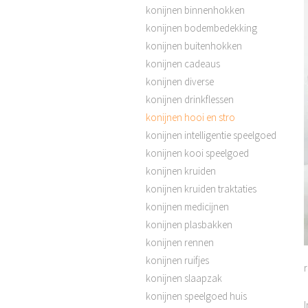
konijnen binnenhokken
konijnen bodembedekking
konijnen buitenhokken
konijnen cadeaus
konijnen diverse
konijnen drinkflessen
konijnen hooi en stro
konijnen intelligentie speelgoed
konijnen kooi speelgoed
konijnen kruiden
konijnen kruiden traktaties
konijnen medicijnen
konijnen plasbakken
konijnen rennen
konijnen ruifjes
konijnen slaapzak
konijnen speelgoed huis