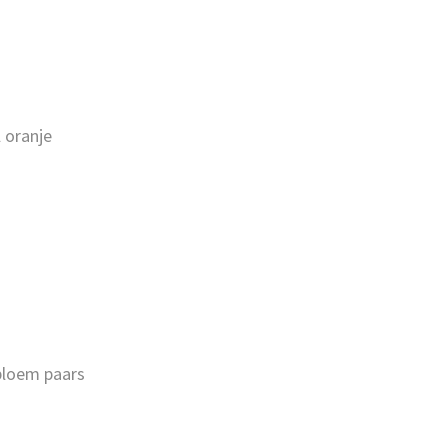
 oranje
bloem paars