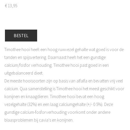
€
13,95
BESTEL
Timothee hooi heeft een hoog ruwvezel gehalte wat goed is voor de
tanden en spijsvertering. Daarnaast heeft het een gunstige
calcium/fosfor verhouding. Timothee hooi past goed in een
uitgebalanceerd dieet.
De meeste hooisoorten zijn op basis van alfalfa en bevatten vrij veel
calcium. Qua samenstelling is Timothee hooi het meest geschikt voor
konijnen en knaagdieren. Timothee hooi bevat een hoog
vezelgehalte (32%) en een laag calciumgehalte (+/- 0 5%). Deze
gunstige calcium-fosforverhouding voorkomt onder andere
blaasproblemen bij cavia's en konijnen.