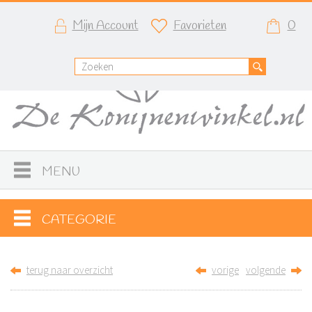
Mijn Account
Favorieten
0
MENU
CATEGORIE
terug naar overzicht
vorige
volgende