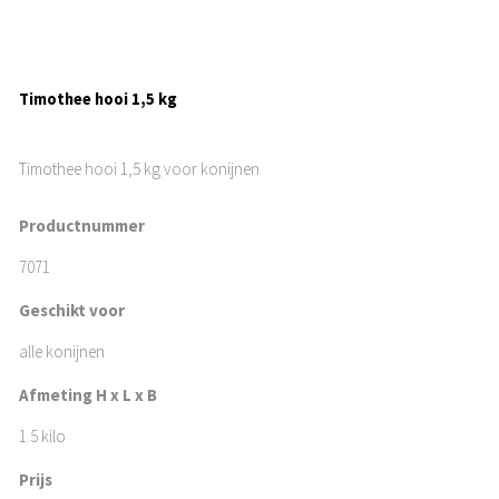
Timothee hooi 1,5 kg
Timothee hooi 1,5 kg voor konijnen
Productnummer
7071
Geschikt voor
alle konijnen
Afmeting H x L x B
1.5 kilo
Prijs