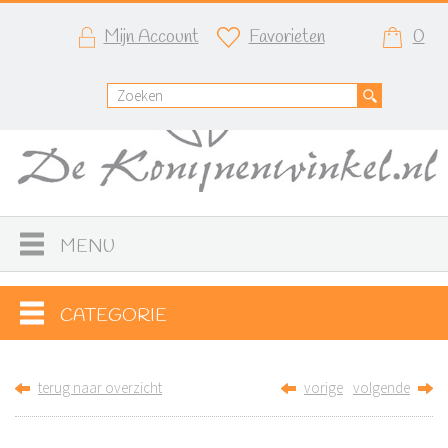
Mijn Account
Favorieten
0
MENU
CATEGORIE
terug naar overzicht
vorige
volgende