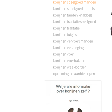
a
konijnen speelgoed manden
konijnen speelgoed tunnels
konijnen tanden knabbels
konijnen tractatie speelgoed
konijnen traktatie
konijnen tuigjes
konijnen vervoersmanden
konijnen verzorging
konijnen voer
konijnen voerbakken
konijnen waakborden
opruiming en aanbiedingen