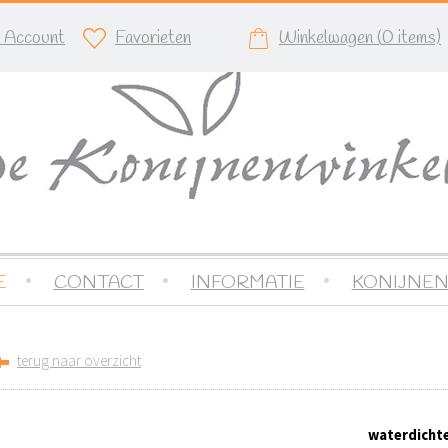
n Account
Favorieten
Winkelwagen (
0
items)
E
CONTACT
INFORMATIE
KONIJNEN
terug naar overzicht
waterdicht