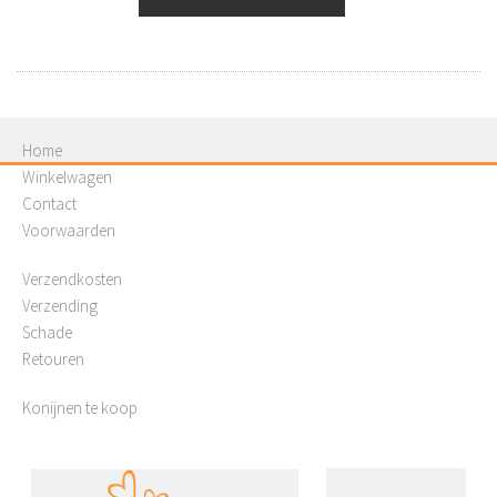
Home
Winkelwagen
Contact
Voorwaarden
Verzendkosten
Verzending
Schade
Retouren
Konijnen te koop