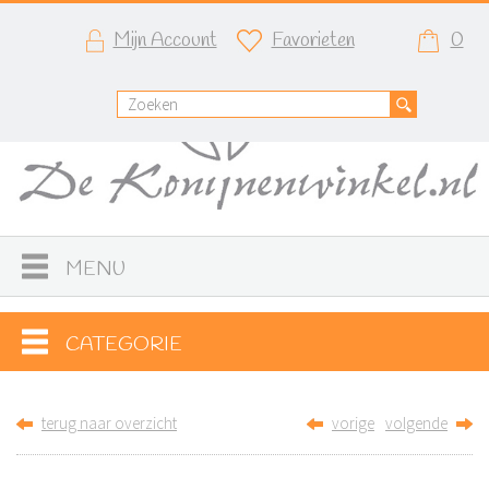
Mijn Account
Favorieten
0
MENU
CATEGORIE
terug naar overzicht
vorige
volgende