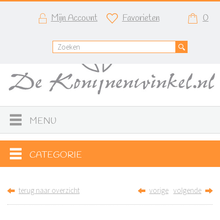
Mijn Account
Favorieten
0
MENU
CATEGORIE
terug naar overzicht
vorige
volgende