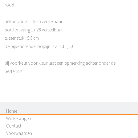
rood
nekomvang: : 15-25 verstelbaar
borstomvang 17-28 verstelbaar
tussenstuk : 5.5 cm
De bijbehorende looplijn is altijd 1,20
bij voorkeur voor kleur laat een opmerking achter onder de
bestelling
Home
Winkelwagen
Contact
Voorwaarden