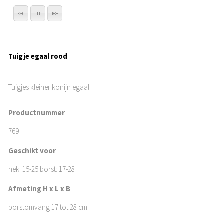
Tuigje egaal rood
Tuigjes kleiner konijn egaal
Productnummer
769
Geschikt voor
nek: 15-25 borst: 17-28
Afmeting H x L x B
borstomvang 17 tot 28 cm