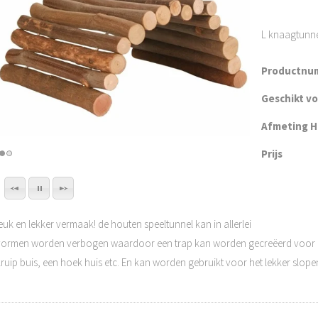
L knaagtunnel
Productnu
Geschikt v
Afmeting H 
Prijs
euk en lekker vermaak! de houten speeltunnel kan in allerlei
vormen worden verbogen waardoor een trap kan worden gecreëerd voor uit
kruip buis, een hoek huis etc. En kan worden gebruikt voor het lekker slop