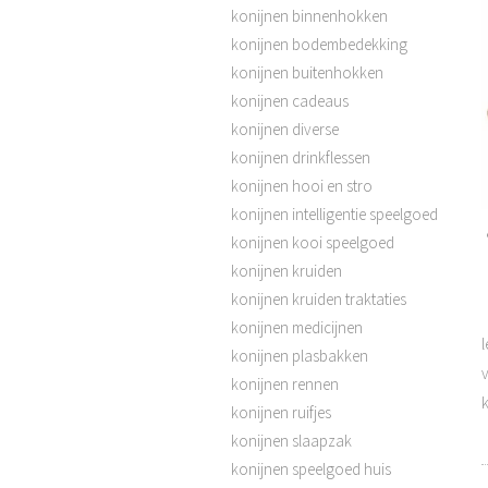
konijnen binnenhokken
konijnen bodembedekking
konijnen buitenhokken
konijnen cadeaus
konijnen diverse
konijnen drinkflessen
konijnen hooi en stro
konijnen intelligentie speelgoed
konijnen kooi speelgoed
konijnen kruiden
konijnen kruiden traktaties
konijnen medicijnen
l
konijnen plasbakken
konijnen rennen
konijnen ruifjes
konijnen slaapzak
konijnen speelgoed huis