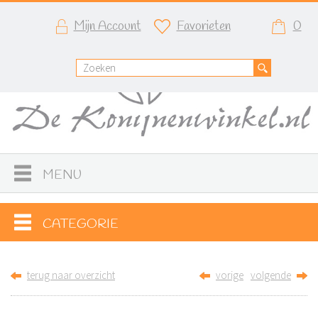
Mijn Account
Favorieten
0
MENU
CATEGORIE
terug naar overzicht
vorige
volgende