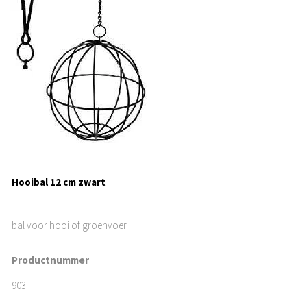
Hooibal 12 cm zwart
bal voor hooi of groenvoer
Productnummer
903