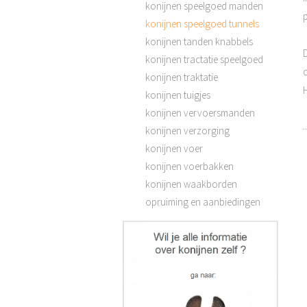
konijnen speelgoed manden
p
konijnen speelgoed tunnels
konijnen tanden knabbels
konijnen tractatie speelgoed
konijnen traktatie
H
konijnen tuigjes
konijnen vervoersmanden
konijnen verzorging
konijnen voer
konijnen voerbakken
konijnen waakborden
opruiming en aanbiedingen