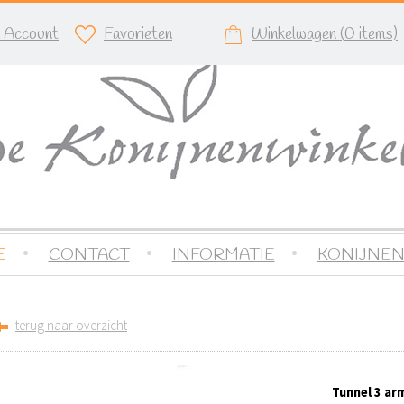
n Account
Favorieten
Winkelwagen (
0
items)
E
CONTACT
INFORMATIE
KONIJNEN
terug naar overzicht
Tunnel 3 ar