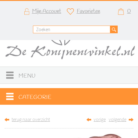
Mijn Account
Favorieten
0
MENU
CATEGORIE
terug naar overzicht
vorige
volgende