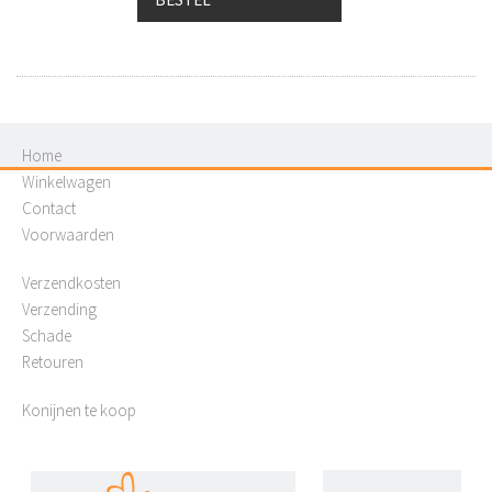
Home
Winkelwagen
Contact
Voorwaarden
Verzendkosten
Verzending
Schade
Retouren
Konijnen te koop