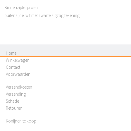
Binnenzijde: groen
buitenzijde: wit met zwarte zigzag tekening.
Home
Winkelwagen
Contact
Voorwaarden
Verzendkosten
Verzending
Schade
Retouren
Konijnen te koop