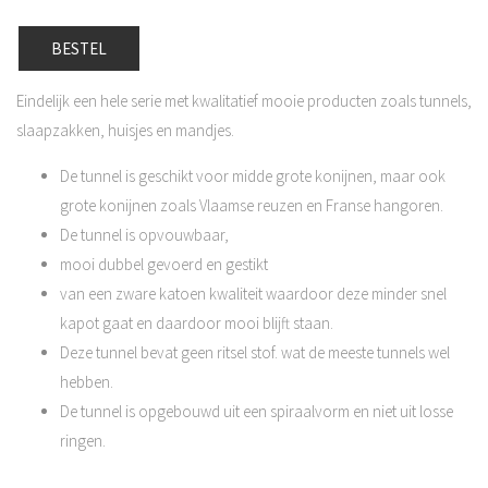
BESTEL
Eindelijk een hele serie met kwalitatief mooie producten zoals tunnels,
slaapzakken, huisjes en mandjes.
De tunnel is geschikt voor midde grote konijnen, maar ook
grote konijnen zoals Vlaamse reuzen en Franse hangoren.
De tunnel is opvouwbaar,
mooi dubbel gevoerd en gestikt
van een zware katoen kwaliteit waardoor deze minder snel
kapot gaat en daardoor mooi blijft staan.
Deze tunnel bevat geen ritsel stof. wat de meeste tunnels wel
hebben.
De tunnel is opgebouwd uit een spiraalvorm en niet uit losse
ringen.