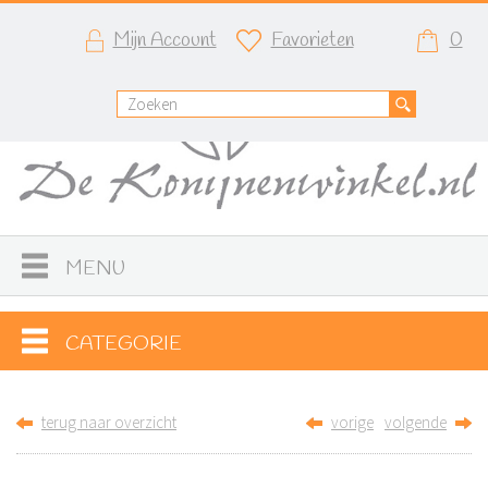
Mijn Account
Favorieten
0
MENU
CATEGORIE
terug naar overzicht
vorige
volgende