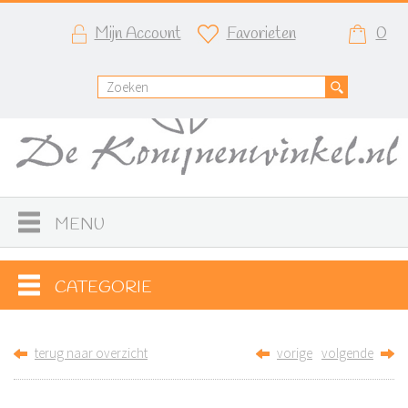
Mijn Account
Favorieten
0
MENU
CATEGORIE
terug naar overzicht
vorige
volgende