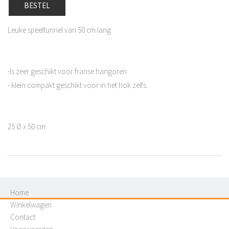
BESTEL
Leuke speeltunnel van 50 cm lang.
-Is zeer geschikt voor franse hangoren
- klein compakt geschikt voor in het hok zelfs.
25 Ø x 50 cm
Home
Winkelwagen
Contact