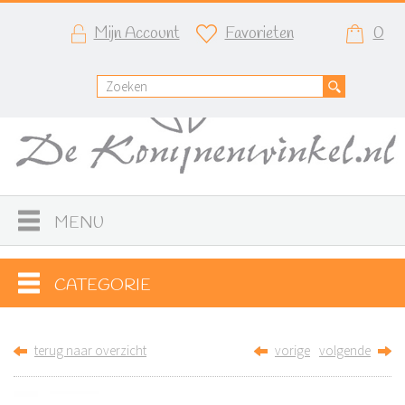
Mijn Account
Favorieten
0
MENU
CATEGORIE
terug naar overzicht
vorige
volgende