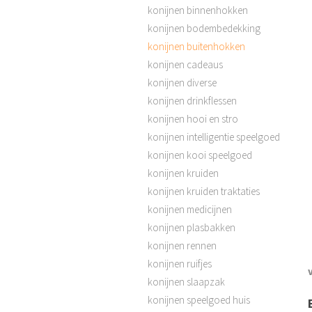
konijnen binnenhokken
konijnen bodembedekking
konijnen buitenhokken
konijnen cadeaus
konijnen diverse
konijnen drinkflessen
konijnen hooi en stro
konijnen intelligentie speelgoed
konijnen kooi speelgoed
konijnen kruiden
konijnen kruiden traktaties
konijnen medicijnen
konijnen plasbakken
konijnen rennen
konijnen ruifjes
konijnen slaapzak
konijnen speelgoed huis