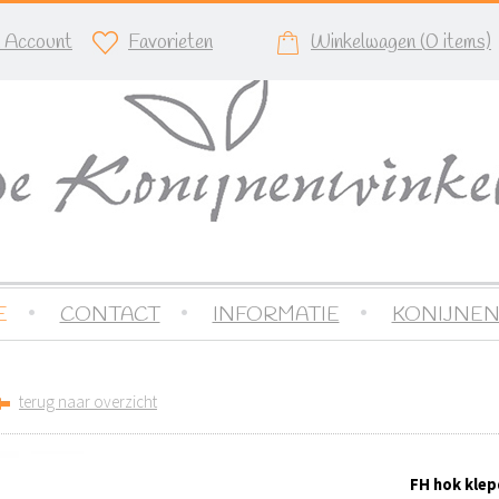
n Account
Favorieten
Winkelwagen (
0
items)
E
CONTACT
INFORMATIE
KONIJNEN
terug naar overzicht
FH hok klep