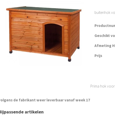
buitenhok voo
Productnu
Geschikt v
Afmeting H 
Prijs
Prima hok voor 
volgens de fabrikant weer leverbaar vanaf week 17
Bijpassende artikelen