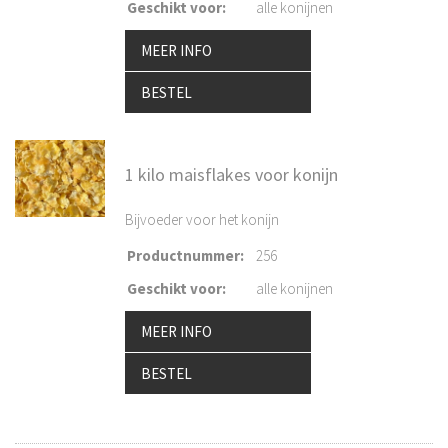
Geschikt voor
:
alle konijnen
MEER INFO
BESTEL
1 kilo maisflakes voor konijn
Bijvoeder voor het konijn
Productnummer
:
256
Geschikt voor
:
alle konijnen
MEER INFO
BESTEL