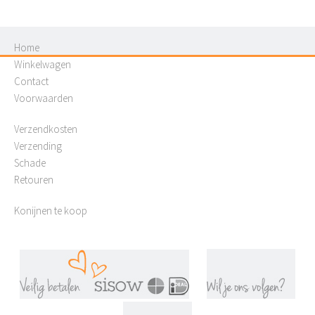
Home
Winkelwagen
Contact
Voorwaarden
Verzendkosten
Verzending
Schade
Retouren
Konijnen te koop