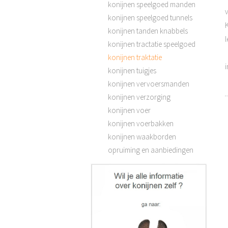
konijnen speelgoed manden
v
konijnen speelgoed tunnels
konijnen tanden knabbels
l
konijnen tractatie speelgoed
konijnen traktatie
konijnen tuigjes
konijnen vervoersmanden
konijnen verzorging
konijnen voer
konijnen voerbakken
konijnen waakborden
opruiming en aanbiedingen