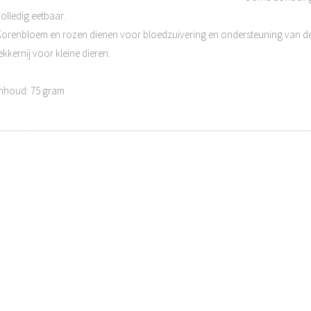
olledig eetbaar.
Korenbloem en rozen dienen voor bloedzuivering en ondersteuning van de
ekkernij voor kleine dieren.
inhoud: 75 gram