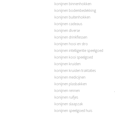
konijnen binnenhokken
konijnen bodembedekking
konijnen buitenhokken
konijnen cadeaus
konijnen diverse
konijnen drinkflessen
konijnen hooi en stro
konijnen intelligentie speelgoed
konijnen kooi speelgoed
konijnen kruiden
konijnen kruiden traktaties
konijnen medicijnen
konijnen plasbakken
konijnen rennen
konijnen ruifjes
konijnen slaapzak
konijnen speelgoed huis