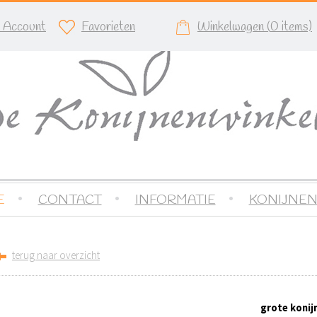
n Account
Favorieten
Winkelwagen (
0
items)
E
CONTACT
INFORMATIE
KONIJNEN
terug naar overzicht
grote konij