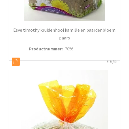
Esve timothy kruidenhooi kamille en paardenbloem
paars
Productnummer
:
7056
€
6,95