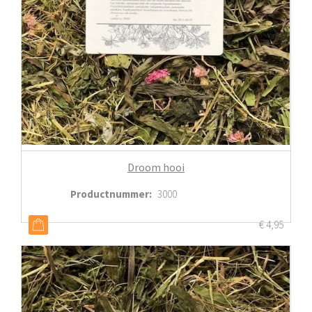
Droom hooi
Productnummer
:
3000
€
4,95