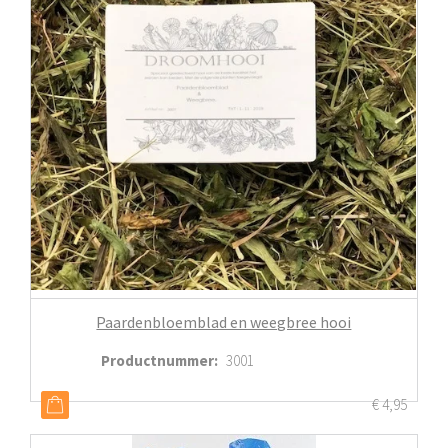
Paardenbloemblad en weegbree hooi
Productnummer
:
3001
€
4,95