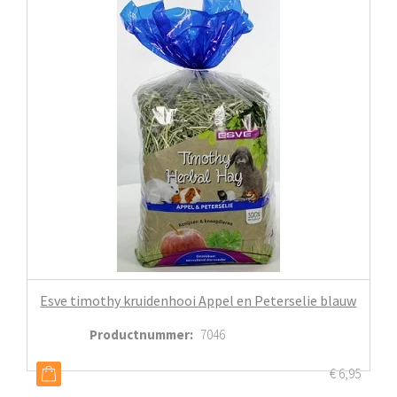
Esve timothy kruidenhooi Appel en Peterselie blauw
Productnummer
:
7046
€
6,95