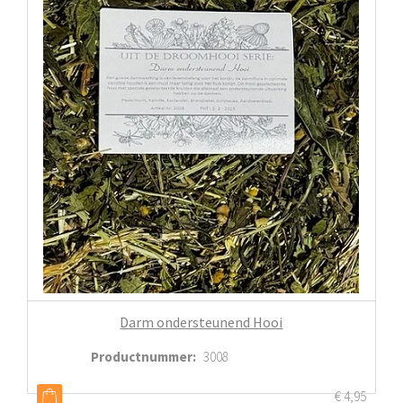
Darm ondersteunend Hooi
Productnummer
:
3008
€
4,95