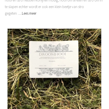
hooi en stro hebben konijnen nodig, hooi om te eten en stro om in
te slapen echter wordt er ook een klein beetje van stro
gegeten.
.....Lees meer