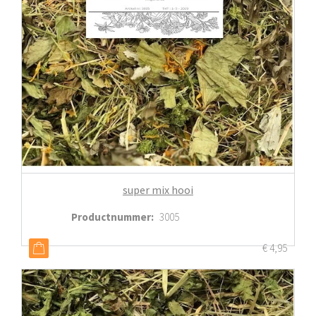
super mix hooi
Productnummer
:
3005
€
4,95