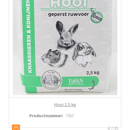
Hooi 2,5 kg
Productnummer
:
7063
€
7,95