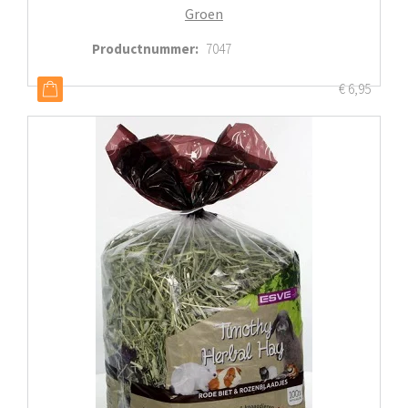
Groen
Productnummer
:
7047
€
6,95