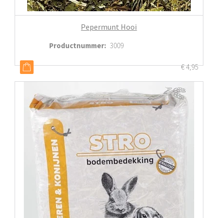
Pepermunt Hooi
Productnummer
:
3009
€
4,95