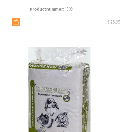
Productnummer
:
308
€
25,95