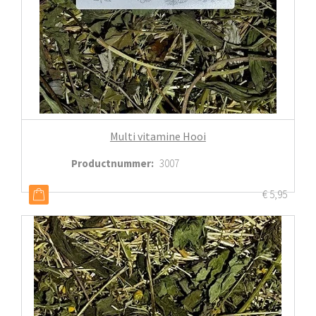
Multi vitamine Hooi
Productnummer
:
3007
€
5,95