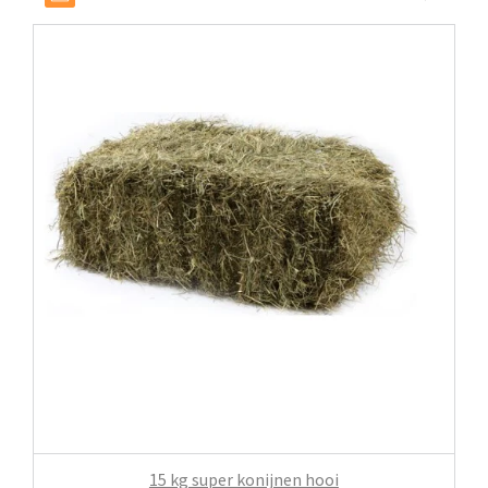
15 kg super konijnen hooi